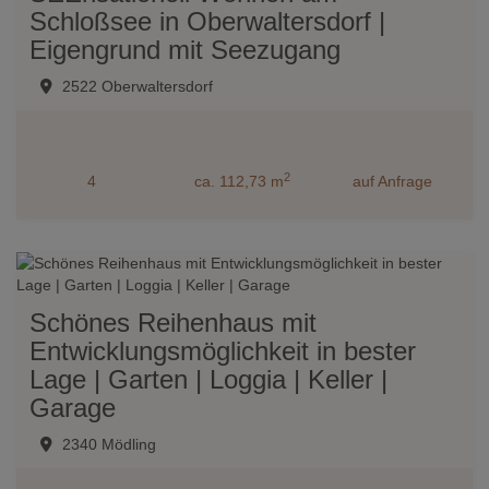
Schloßsee in Oberwaltersdorf |
Eigengrund mit Seezugang
2522 Oberwaltersdorf
2
4
ca. 112,73 m
auf Anfrage
Schönes Reihenhaus mit
Entwicklungsmöglichkeit in bester
Lage | Garten | Loggia | Keller |
Garage
2340 Mödling