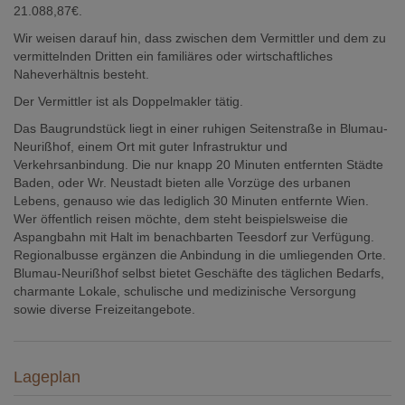
21.088,87€.
Wir weisen darauf hin, dass zwischen dem Vermittler und dem zu
vermittelnden Dritten ein familiäres oder wirtschaftliches
Naheverhältnis besteht.
Der Vermittler ist als Doppelmakler tätig.
Das Baugrundstück liegt in einer ruhigen Seitenstraße in Blumau-
Neurißhof, einem Ort mit guter Infrastruktur und
Verkehrsanbindung. Die nur knapp 20 Minuten entfernten Städte
Baden, oder Wr. Neustadt bieten alle Vorzüge des urbanen
Lebens, genauso wie das lediglich 30 Minuten entfernte Wien.
Wer öffentlich reisen möchte, dem steht beispielsweise die
Aspangbahn mit Halt im benachbarten Teesdorf zur Verfügung.
Regionalbusse ergänzen die Anbindung in die umliegenden Orte.
Blumau-Neurißhof selbst bietet Geschäfte des täglichen Bedarfs,
charmante Lokale, schulische und medizinische Versorgung
sowie diverse Freizeitangebote.
Lageplan