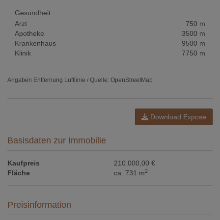
Gesundheit
Arzt
750 m
Apotheke
3500 m
Krankenhaus
9500 m
Klinik
7750 m
Angaben Entfernung Luftlinie / Quelle: OpenStreetMap
Download Expose
Basisdaten zur Immobilie
Kaufpreis
210.000,00 €
2
Fläche
ca. 731 m
Preisinformation