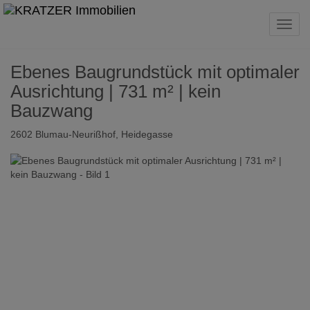
Navig
Ebenes Baugrundstück mit optimaler
Ausrichtung | 731 m² | kein
Bauzwang
2602 Blumau-Neurißhof
, Heidegasse