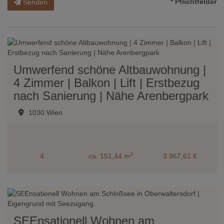
* Pflichtfelder
Senden
Umwerfend schöne Altbauwohnung |
4 Zimmer | Balkon | Lift | Erstbezug
nach Sanierung | Nähe Arenbergpark
1030 Wien
2
4
ca. 151,44 m
3.967,61 €
SEEnsationell Wohnen am