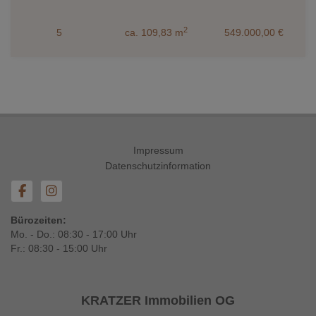
2
5
ca. 109,83 m
549.000,00 €
Impressum
Datenschutzinformation
Bürozeiten:
Mo. - Do.: 08:30 - 17:00 Uhr
Fr.: 08:30 - 15:00 Uhr
KRATZER Immobilien OG