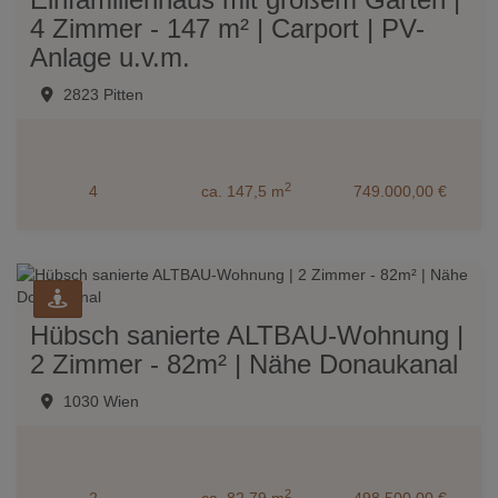
4 Zimmer - 147 m² | Carport | PV-
Anlage u.v.m.
2823 Pitten
2
4
ca. 147,5 m
749.000,00 €
Hübsch sanierte ALTBAU-Wohnung |
2 Zimmer - 82m² | Nähe Donaukanal
1030 Wien
2