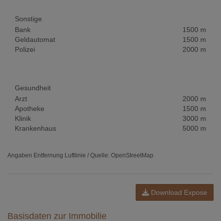
Sonstige
Bank
1500 m
Geldautomat
1500 m
Polizei
2000 m
Gesundheit
Arzt
2000 m
Apotheke
1500 m
Klinik
3000 m
Krankenhaus
5000 m
Angaben Entfernung Luftlinie / Quelle: OpenStreetMap
Download Expose
Basisdaten zur Immobilie