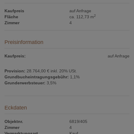
Kaufpreis
auf Anfrage
2
Fläche
ca. 112,73 m
Zimmer
4
Preisinformation
Kaufpreis:
auf Anfrage
Provision:
28.764,00 € inkl. 20% USt.
Grundbucheintragungsgebühr:
1,1%
Grunderwerbsteuer:
3,5%
Eckdaten
Objektnr.
6819/405
Zimmer
4
Vermarktungsart
Kauf