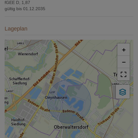
fGEE
D, 1,87
gültig bis
01.12.2035
Lageplan
+
−