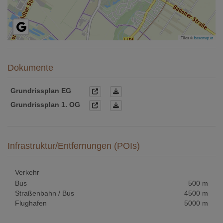
Tiles ©
basemap.at
Dokumente
Grundrissplan EG
Grundrissplan 1. OG
Infrastruktur/Entfernungen (POIs)
Verkehr
Bus
500 m
Straßenbahn / Bus
4500 m
Flughafen
5000 m