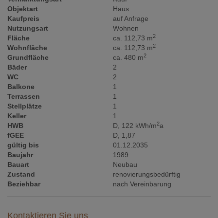
Objektart
Haus
Kaufpreis
auf Anfrage
Nutzungsart
Wohnen
2
Fläche
ca. 112,73 m
2
Wohnfläche
ca. 112,73 m
2
Grundfläche
ca. 480 m
Bäder
2
WC
2
Balkone
1
Terrassen
1
Stellplätze
1
Keller
1
2
HWB
D, 122 kWh/m
a
fGEE
D, 1,87
gültig bis
01.12.2035
Baujahr
1989
Bauart
Neubau
Zustand
renovierungsbedürftig
Beziehbar
nach Vereinbarung
Kontaktieren Sie uns