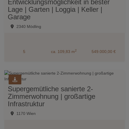
Entwicklungsmöglichkeit in bester
Lage | Garten | Loggia | Keller |
Garage
2340 Mödling
2
5
ca. 109,83 m
549.000,00 €
Supergemütliche sanierte 2-
Zimmerwohnung | großartige
Infrastruktur
1170 Wien