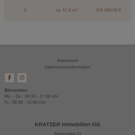
2
2
ca. 57,6 m
324.000,00 €
Impressum
Datenschutzinformation
Bürozeiten:
Mo. - Do.: 08:30 - 17:00 Uhr
Fr.: 08:30 - 15:00 Uhr
KRATZER Immobilien OG
Johannweg 11