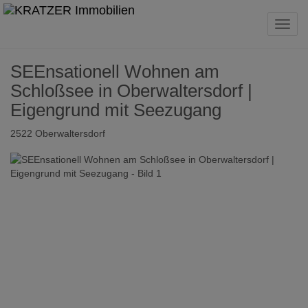
Navig
SEEnsationell Wohnen am
Schloßsee in Oberwaltersdorf |
Eigengrund mit Seezugang
2522 Oberwaltersdorf