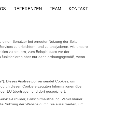
FOS
REFERENZEN
TEAM
KONTAKT
nd einen Benutzer bei erneuter Nutzung der Seite
vices zu erleichtern, und zu analysieren, wie unsere
ies zu steuern, zum Beispiel dass vor der
ces funktionieren aber nur dann ordnungsgemäß, wenn
le"). Dieses Analysetool verwendet Cookies, um
e durch diesen Cookie erzeugten Informationen über
der EU übertragen und dort gespeichert.
ervice-Provider, Bildschirmauflösung, Verweildauer
 die Nutzung der Website durch Sie auszuwerten, um