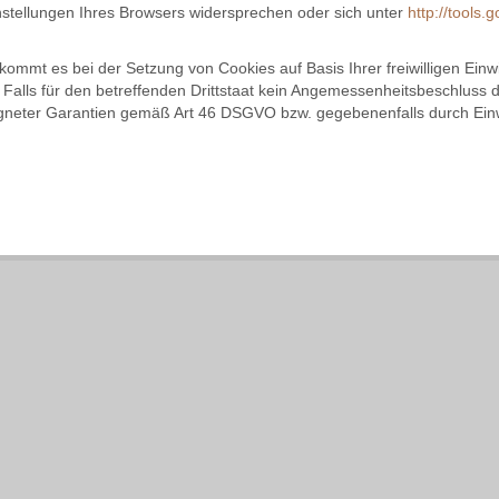
stellungen Ihres Browsers widersprechen oder sich unter
http://tools
ommt es bei der Setzung von Cookies auf Basis Ihrer freiwilligen Ein
. Falls für den betreffenden Drittstaat kein Angemessenheitsbeschlu
geeigneter Garantien gemäß Art 46 DSGVO bzw. gegebenenfalls durch Ein