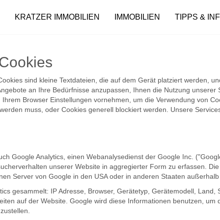
KRATZER IMMOBILIEN
IMMOBILIEN
TIPPS & IN
 Cookies
ookies sind kleine Textdateien, die auf dem Gerät platziert werden, u
gebote an Ihre Bedürfnisse anzupassen, Ihnen die Nutzung unserer Ser
n Ihrem Browser Einstellungen vornehmen, um die Verwendung von Cook
t werden muss, oder Cookies generell blockiert werden. Unsere Servi
auch Google Analytics, einen Webanalysedienst der Google Inc. ("Goog
ucherverhalten unserer Website in aggregierter Form zu erfassen. Di
inen Server von Google in den USA oder in anderen Staaten außerhalb 
ics gesammelt: IP Adresse, Browser, Gerätetyp, Gerätemodell, Land, S
eiten auf der Website. Google wird diese Informationen benutzen, um
zustellen.