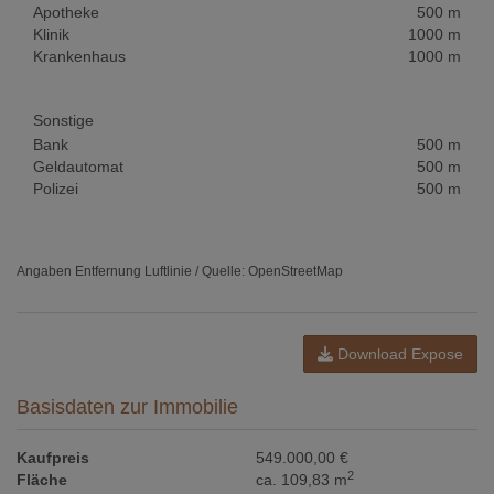
Apotheke
500 m
Klinik
1000 m
Krankenhaus
1000 m
Sonstige
Bank
500 m
Geldautomat
500 m
Polizei
500 m
Angaben Entfernung Luftlinie / Quelle: OpenStreetMap
Download Expose
Basisdaten zur Immobilie
Kaufpreis
549.000,00 €
2
Fläche
ca. 109,83 m