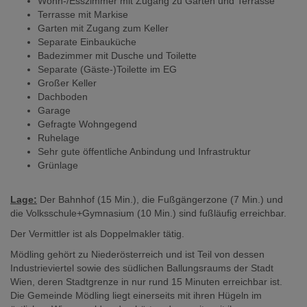
Wohn-/Esszimmer mit Zugang zu Garten und Terrasse
Terrasse mit Markise
Garten mit Zugang zum Keller
Separate Einbauküche
Badezimmer mit Dusche und Toilette
Separate (Gäste-)Toilette im EG
Großer Keller
Dachboden
Garage
Gefragte Wohngegend
Ruhelage
Sehr gute öffentliche Anbindung und Infrastruktur
Grünlage
Lage:
Der Bahnhof (15 Min.), die Fußgängerzone (7 Min.) und
die Volksschule+Gymnasium (10 Min.) sind fußläufig erreichbar.
Der Vermittler ist als Doppelmakler tätig.
Mödling gehört zu Niederösterreich und ist Teil von dessen
Industrieviertel sowie des südlichen Ballungsraums der Stadt
Wien, deren Stadtgrenze in nur rund 15 Minuten erreichbar ist.
Die Gemeinde Mödling liegt einerseits mit ihren Hügeln im