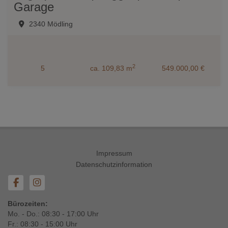
Garage
2340 Mödling
2
5
ca. 109,83 m
549.000,00 €
Impressum
Datenschutzinformation
Bürozeiten:
Mo. - Do.: 08:30 - 17:00 Uhr
Fr.: 08:30 - 15:00 Uhr