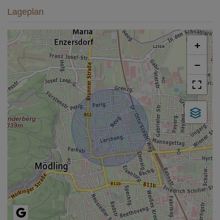
Lageplan
+
−