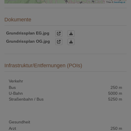
Tiles ©
basemap.at
Dokumente
Grundrissplan EG.jpg
Grundrissplan OG.jpg
Infrastruktur/Entfernungen (POIs)
Verkehr
Bus
250 m
U-Bahn
5000 m
Straßenbahn / Bus
5250 m
Gesundheit
Arzt
250 m