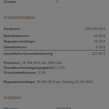
Zimmer
5
Preisinformation
Kaufpreis:
549.000,00 €
Betriebskosten:
92,93 €
Reparaturrücklage:
24,78 €
Umsatzsteuer:
9,29 €
monatliche Gesamtbelastung:
127,00 €
Provision:
19.764,00 € inkl. 20% USt.
Grundbucheintragungsgebühr:
1,1%
Grunderwerbsteuer:
3,5%
Reparaturrücklage:
30.862,93 € per Stichtag 01.04.2026
Eckdaten
Objektnr.
6819/404