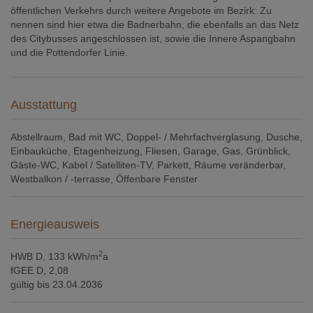
öffentlichen Verkehrs durch weitere Angebote im Bezirk: Zu
nennen sind hier etwa die Badnerbahn, die ebenfalls an das Netz
des Citybusses angeschlossen ist, sowie die Innere Aspangbahn
und die Pottendorfer Linie.
Ausstattung
Abstellraum
Bad mit WC
Doppel- / Mehrfachverglasung
Dusche
Einbauküche
Etagenheizung
Fliesen
Garage
Gas
Grünblick
Gäste-WC
Kabel / Satelliten-TV
Parkett
Räume veränderbar
Westbalkon / -terrasse
Öffenbare Fenster
Energieausweis
2
HWB
D, 133 kWh/m
a
fGEE
D, 2,08
gültig bis
23.04.2036