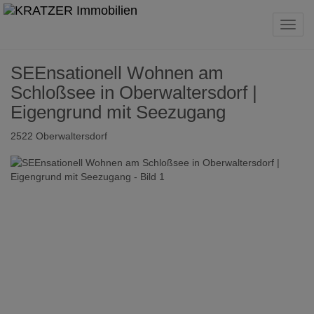
Navig
SEEnsationell Wohnen am
Schloßsee in Oberwaltersdorf |
Eigengrund mit Seezugang
2522 Oberwaltersdorf