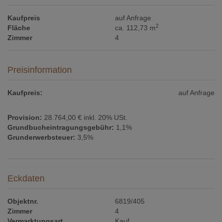
Kaufpreis
auf Anfrage
2
Fläche
ca. 112,73 m
Zimmer
4
Preisinformation
Kaufpreis:
auf Anfrage
Provision:
28.764,00 € inkl. 20% USt.
Grundbucheintragungsgebühr:
1,1%
Grunderwerbsteuer:
3,5%
Eckdaten
Objektnr.
6819/405
Zimmer
4
Vermarktungsart
Kauf