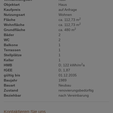
Objektart
Haus
Kaufpreis
auf Anfrage
Nutzungsart
Wohnen
2
Fläche
ca. 112,73 m
2
Wohnfläche
ca. 112,73 m
2
Grundfläche
ca. 480 m
Bäder
2
WC
2
Balkone
1
Terrassen
1
Stellplätze
1
Keller
1
2
HWB
D, 122 kWh/m
a
fGEE
D, 1,87
gültig bis
01.12.2035
Baujahr
1989
Bauart
Neubau
Zustand
renovierungsbedürftig
Beziehbar
nach Vereinbarung
Kontaktieren Sie uns