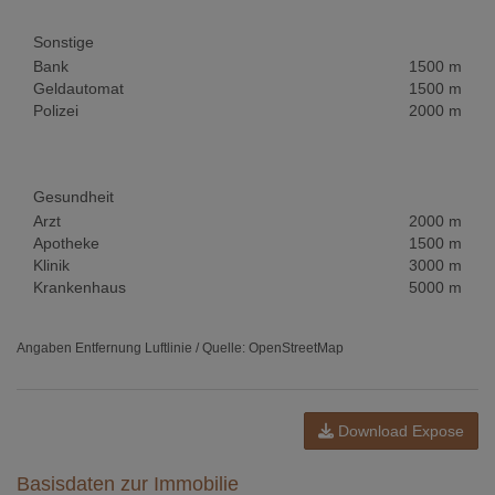
Sonstige
Bank
1500 m
Geldautomat
1500 m
Polizei
2000 m
Gesundheit
Arzt
2000 m
Apotheke
1500 m
Klinik
3000 m
Krankenhaus
5000 m
Angaben Entfernung Luftlinie / Quelle: OpenStreetMap
Download Expose
Basisdaten zur Immobilie