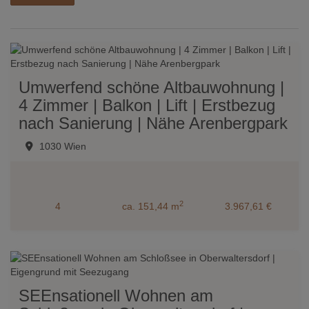
Umwerfend schöne Altbauwohnung |
4 Zimmer | Balkon | Lift | Erstbezug
nach Sanierung | Nähe Arenbergpark
1030 Wien
2
4
ca. 151,44 m
3.967,61 €
SEEnsationell Wohnen am