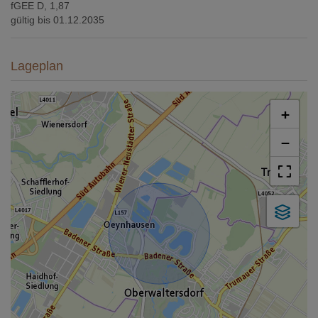
fGEE
D, 1,87
gültig bis
01.12.2035
Lageplan
+
−