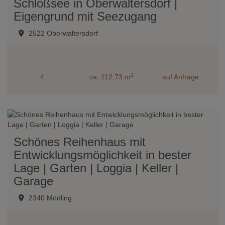
Schloßsee in Oberwaltersdorf |
Eigengrund mit Seezugang
2522 Oberwaltersdorf
2
4
ca. 112,73 m
auf Anfrage
Schönes Reihenhaus mit
Entwicklungsmöglichkeit in bester
Lage | Garten | Loggia | Keller |
Garage
2340 Mödling