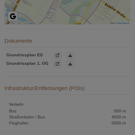
Tiles ©
basemap.at
Dokumente
Grundrissplan EG
Grundrissplan 1. OG
Infrastruktur/Entfernungen (POIs)
Verkehr
Bus
500 m
Straßenbahn / Bus
4500 m
Flughafen
5000 m