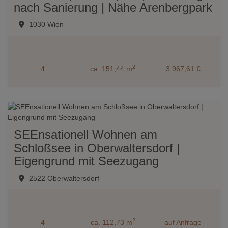
nach Sanierung | Nähe Arenbergpark
1030 Wien
2
4
ca. 151,44 m
3.967,61 €
SEEnsationell Wohnen am
Schloßsee in Oberwaltersdorf |
Eigengrund mit Seezugang
2522 Oberwaltersdorf
2
4
ca. 112,73 m
auf Anfrage