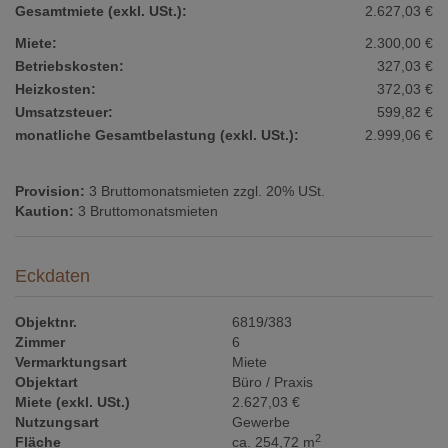
Gesamtmiete (exkl. USt.):
2.627,03 €
Miete:
2.300,00 €
Betriebskosten:
327,03 €
Heizkosten:
372,03 €
Umsatzsteuer:
599,82 €
monatliche Gesamtbelastung (exkl. USt.):
2.999,06 €
Provision:
3 Bruttomonatsmieten zzgl. 20% USt.
Kaution:
3 Bruttomonatsmieten
Eckdaten
Objektnr.
6819/383
Zimmer
6
Vermarktungsart
Miete
Objektart
Büro / Praxis
Miete (exkl. USt.)
2.627,03 €
Nutzungsart
Gewerbe
2
Fläche
ca. 254,72 m