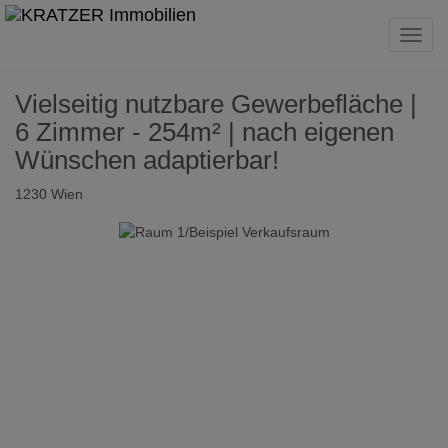
Navig
Vielseitig nutzbare Gewerbefläche |
6 Zimmer - 254m² | nach eigenen
Wünschen adaptierbar!
1230 Wien