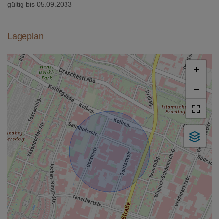
gültig bis
05.09.2033
Lageplan
+
−