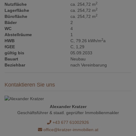
2
Nutzfläche
ca. 254,72 m
2
Lagerfläche
ca. 254,72 m
2
Bürofläche
ca. 254,72 m
Bäder
2
WC
4
Abstellräume
1
2
HWB
C, 79.26 kWh/m
a
fGEE
C, 1,29
gültig bis
05.09.2033
Bauart
Neubau
Beziehbar
nach Vereinbarung
Kontaktieren Sie uns
Alexander Kratzer
Geschäftsführer & staatl. geprüfter Immobilienmakler
+43 677 61002926
office@kratzer-immobilien.at