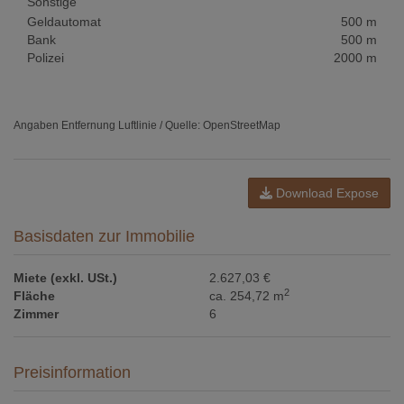
Sonstige
Geldautomat
500 m
Bank
500 m
Polizei
2000 m
Angaben Entfernung Luftlinie / Quelle: OpenStreetMap
Download Expose
Basisdaten zur Immobilie
Miete (exkl. USt.)
2.627,03 €
2
Fläche
ca. 254,72 m
Zimmer
6
Preisinformation