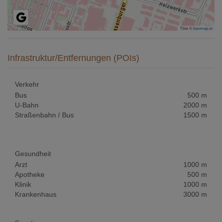
Tiles ©
basemap.at
Infrastruktur/Entfernungen (POIs)
Verkehr
Bus
500 m
U-Bahn
2000 m
Straßenbahn / Bus
1500 m
Gesundheit
Arzt
1000 m
Apotheke
500 m
Klinik
1000 m
Krankenhaus
3000 m