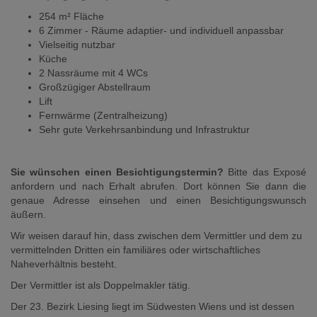
254 m² Fläche
6 Zimmer - Räume adaptier- und individuell anpassbar
Vielseitig nutzbar
Küche
2 Nassräume mit 4 WCs
Großzügiger Abstellraum
Lift
Fernwärme (Zentralheizung)
Sehr gute Verkehrsanbindung und Infrastruktur
Sie wünschen einen Besichtigungstermin?
Bitte das Exposé
anfordern und nach Erhalt abrufen. Dort können Sie dann die
genaue Adresse einsehen und einen Besichtigungswunsch
äußern.
Wir weisen darauf hin, dass zwischen dem Vermittler und dem zu
vermittelnden Dritten ein familiäres oder wirtschaftliches
Naheverhältnis besteht.
Der Vermittler ist als Doppelmakler tätig.
Der 23. Bezirk Liesing liegt im Südwesten Wiens und ist dessen