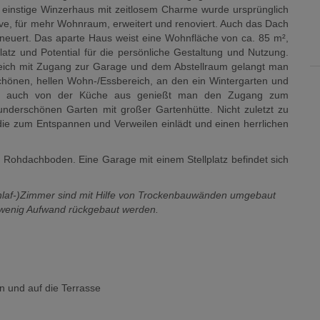
einstige Winzerhaus mit zeitlosem Charme wurde ursprünglich
ve, für mehr Wohnraum, erweitert und renoviert. Auch das Dach
rneuert. Das aparte Haus weist eine Wohnfläche von ca. 85 m²,
Platz und Potential für die persönliche Gestaltung und Nutzung.
ich mit Zugang zur Garage und dem Abstellraum gelangt man
hönen, hellen Wohn-/Essbereich, an den ein Wintergarten und
als auch von der Küche aus genießt man den Zugang zum
 wunderschönen Garten mit großer Gartenhütte. Nicht zuletzt zu
ie zum Entspannen und Verweilen einlädt und einen herrlichen
 Rohdachboden. Eine Garage mit einem Stellplatz befindet sich
hlaf-)Zimmer sind mit Hilfe von Trockenbauwänden umgebaut
 wenig Aufwand rückgebaut werden.
n und auf die Terrasse