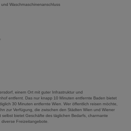
e und Waschmaschinenanschluss
r
rsdorf, einem Ort mit guter Infrastruktur und
f entfernt. Das nur knapp 10 Minuten entfernte Baden bietet
glich 30 Minuten entfernte Wien. Wer öffentlich reisen möchte,
hn zur Verfügung, die zwischen den Städten Wien und Wiener
rt selbst bietet Geschäfte des täglichen Bedarfs, charmante
 diverse Freizeitangebote.