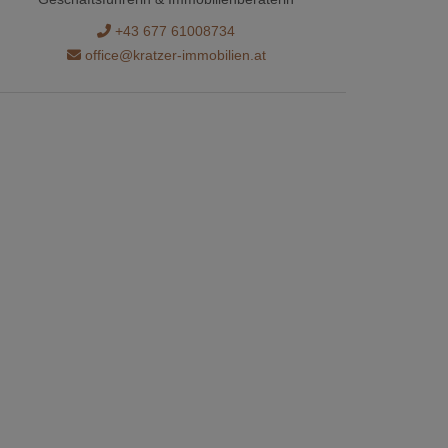
+43 677 61008734
office@kratzer-immobilien.at