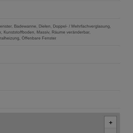
enster
Badewanne
Dielen
Doppel- / Mehrfachverglasung
k
Kunststoffboden
Massiv
Räume veränderbar
ralheizung
Öffenbare Fenster
+