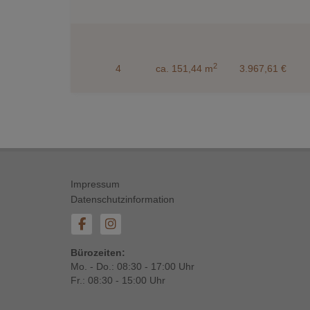
2
4
ca. 151,44 m
3.967,61 €
Impressum
Datenschutzinformation
Bürozeiten:
Mo. - Do.: 08:30 - 17:00 Uhr
Fr.: 08:30 - 15:00 Uhr