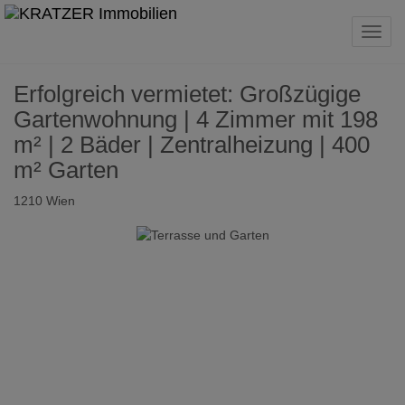
Navig
Erfolgreich vermietet: Großzügige
Gartenwohnung | 4 Zimmer mit 198
m² | 2 Bäder | Zentralheizung | 400
m² Garten
1210 Wien