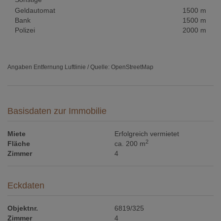
Geldautomat
1500 m
Bank
1500 m
Polizei
2000 m
Angaben Entfernung Luftlinie / Quelle: OpenStreetMap
Basisdaten zur Immobilie
Miete
Erfolgreich vermietet
2
Fläche
ca. 200 m
Zimmer
4
Eckdaten
Objektnr.
6819/325
Zimmer
4