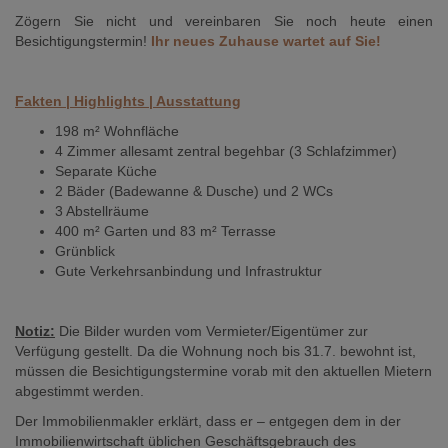
Zögern Sie nicht und vereinbaren Sie noch heute einen
Besichtigungstermin!
Ihr neues Zuhause wartet auf Sie!
Fakten | Highlights | Ausstattung
198 m² Wohnfläche
4 Zimmer allesamt zentral begehbar (3 Schlafzimmer)
Separate Küche
2 Bäder (Badewanne & Dusche) und 2 WCs
3 Abstellräume
400 m² Garten und 83 m² Terrasse
Grünblick
Gute Verkehrsanbindung und Infrastruktur
Notiz:
Die Bilder wurden vom Vermieter/Eigentümer zur
Verfügung gestellt. Da die Wohnung noch bis 31.7. bewohnt ist,
müssen die Besichtigungstermine vorab mit den aktuellen Mietern
abgestimmt werden.
Der Immobilienmakler erklärt, dass er – entgegen dem in der
Immobilienwirtschaft üblichen Geschäftsgebrauch des