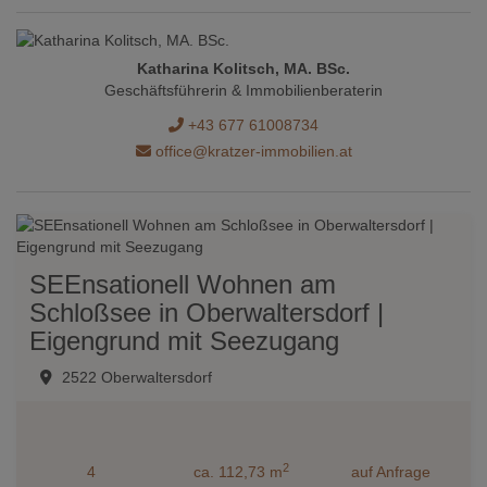
Katharina Kolitsch, MA. BSc.
Geschäftsführerin & Immobilienberaterin
+43 677 61008734
office@kratzer-immobilien.at
SEEnsationell Wohnen am
Schloßsee in Oberwaltersdorf |
Eigengrund mit Seezugang
2522 Oberwaltersdorf
2
4
ca. 112,73 m
auf Anfrage