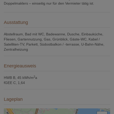
Doppelmaklers – einseitig nur für den Vermieter tätig ist.
Ausstattung
Abstellraum
Bad mit WC
Badewanne
Dusche
Einbauküche
Fliesen
Gartennutzung
Gas
Grünblick
Gäste-WC
Kabel /
Satelliten-TV
Parkett
Südostbalkon / -terrasse
U-Bahn-Nähe
Zentralheizung
Energieausweis
2
HWB
B, 45 kWh/m
a
fGEE
C, 1,64
Lageplan