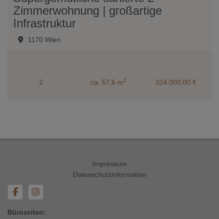
Zimmerwohnung | großartige
Infrastruktur
1170 Wien
2
2
ca. 57,6 m
324.000,00 €
Impressum
Datenschutzinformation
Bürozeiten: