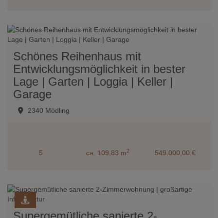
Schönes Reihenhaus mit
Entwicklungsmöglichkeit in bester
Lage | Garten | Loggia | Keller |
Garage
2340 Mödling
2
5
ca. 109,83 m
549.000,00 €
Supergemütliche sanierte 2-