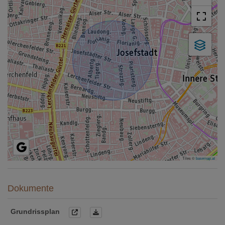
Tiles ©
basemap.at
Dokumente
Grundrissplan