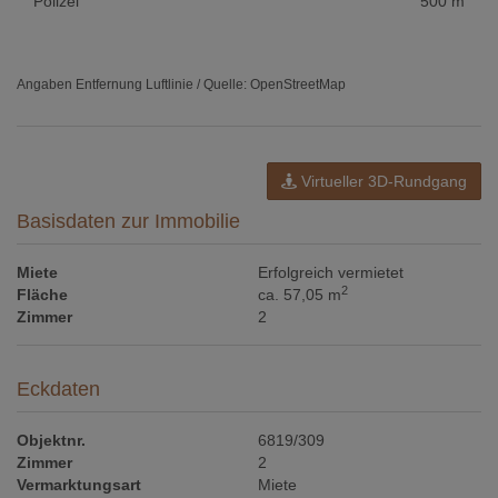
Polizei
500 m
Angaben Entfernung Luftlinie / Quelle: OpenStreetMap
Virtueller 3D-Rundgang
Basisdaten zur Immobilie
Miete
Erfolgreich vermietet
2
Fläche
ca. 57,05 m
Zimmer
2
Eckdaten
Objektnr.
6819/309
Zimmer
2
Vermarktungsart
Miete