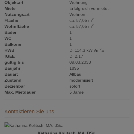
Objektart
Wohnung
Miete
Erfolgreich vermietet
Nutzungsart
Wohnen
2
Fläche
ca. 57,05 m
2
Wohnfläche
ca. 57,05 m
Bäder
1
WC
1
Balkone
1
2
HWB
D, 114.3 kWh/m
a
fGEE
D, 2,17
gültig bis
09.03.2033
Baujahr
1895
Bauart
Altbau
Zustand
modernisiert
Beziehbar
sofort
Max. Mietdauer
5 Jahre
Kontaktieren Sie uns
Katharina Kolitsch, MA. BSc.