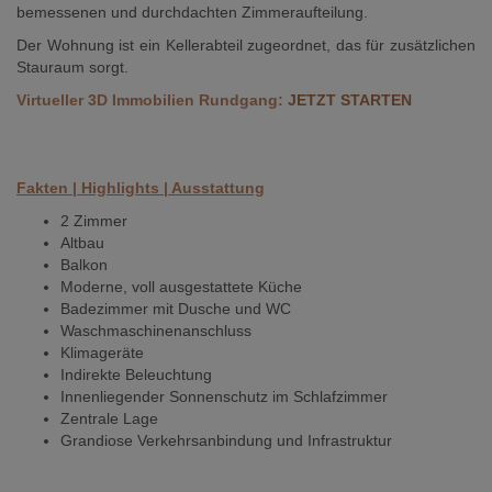
bemessenen und durchdachten Zimmeraufteilung.
Der Wohnung ist ein Kellerabteil zugeordnet, das für zusätzlichen
Stauraum sorgt.
Virtueller 3D Immobilien Rundgang:
JETZT STARTEN
Fakten | Highlights | Ausstattung
2 Zimmer
Altbau
Balkon
Moderne, voll ausgestattete Küche
Badezimmer mit Dusche und WC
Waschmaschinenanschluss
Klimageräte
Indirekte Beleuchtung
Innenliegender Sonnenschutz im Schlafzimmer
Zentrale Lage
Grandiose Verkehrsanbindung und Infrastruktur