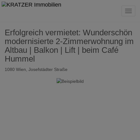
Navig
Erfolgreich vermietet: Wunderschön
modernisierte 2-Zimmerwohnung im
Altbau | Balkon | Lift | beim Café
Hummel
1080 Wien
, Josefstädter Straße