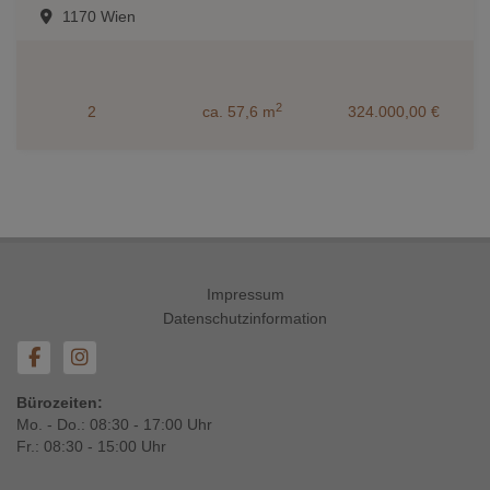
1170 Wien
2
2
ca. 57,6 m
324.000,00 €
Impressum
Datenschutzinformation
Bürozeiten:
Mo. - Do.: 08:30 - 17:00 Uhr
Fr.: 08:30 - 15:00 Uhr