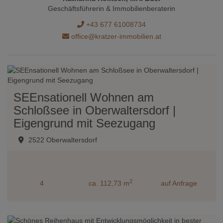
Geschäftsführerin & Immobilienberaterin
+43 677 61008734
office@kratzer-immobilien.at
SEEnsationell Wohnen am
Schloßsee in Oberwaltersdorf |
Eigengrund mit Seezugang
2522 Oberwaltersdorf
2
4
ca. 112,73 m
auf Anfrage