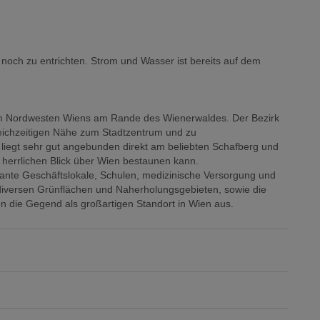
och zu entrichten. Strom und Wasser ist bereits auf dem
 im Nordwesten Wiens am Rande des Wienerwaldes. Der Bezirk
eichzeitigen Nähe zum Stadtzentrum und zu
 liegt sehr gut angebunden direkt am beliebten Schafberg und
errlichen Blick über Wien bestaunen kann.
mante Geschäftslokale, Schulen, medizinische Versorgung und
 diversen Grünflächen und Naherholungsgebieten, sowie die
en die Gegend als großartigen Standort in Wien aus.