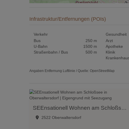
Infrastruktur/Entfernungen (POIs)
Verkehr
Gesundheit
Bus
250 m
Arzt
U-Bahn
1500 m
Apotheke
Straßenbahn / Bus
500 m
Klinik
Krankenhau
Angaben Entfernung Luftlinie / Quelle: OpenStreetMap
SEEnsationell Wohnen am Schloßsee in Oberwaltersdorf | Eigengrund mit Seezugang
2522 Oberwaltersdorf