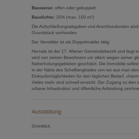
Bauweise:
offen oder gekuppelt
Baudichte:
25% (max. 150 m²)
Die Aufschließungsabgaben und Anschlusskosten sind n
Grundstück vorhanden.
Der Vermittler ist als Doppelmakler tätig.
Hernals ist der 17. Wiener Gemeindebezirk und liegt
wird von seinen Bewohnern vor allem wegen seiner gl
Naherholungsgebieten geschätzt. Die Immobilie selbst
in der Nähe des Schafbergbades von wo aus man den h
Einkaufsmöglichkeiten für den täglichen Bedarf, char
Vieles mehr sind schnell erreicht. Der Zugang zu den
urbane Infrastruktur und öffentliche Anbindung zeichn
Ausstattung
Grünblick