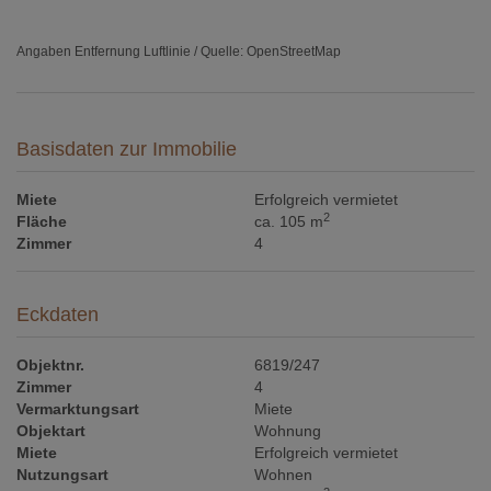
Angaben Entfernung Luftlinie / Quelle: OpenStreetMap
Basisdaten zur Immobilie
Miete
Erfolgreich vermietet
2
Fläche
ca. 105 m
Zimmer
4
Eckdaten
Objektnr.
6819/247
Zimmer
4
Vermarktungsart
Miete
Objektart
Wohnung
Miete
Erfolgreich vermietet
Nutzungsart
Wohnen