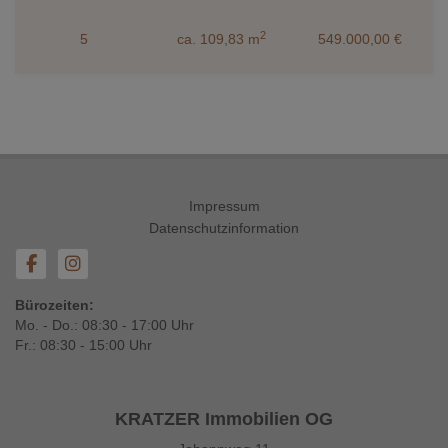
2
5
ca. 109,83 m
549.000,00 €
Impressum
Datenschutzinformation
Bürozeiten:
Mo. - Do.: 08:30 - 17:00 Uhr
Fr.: 08:30 - 15:00 Uhr
KRATZER Immobilien OG