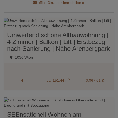
office@kratzer-immobilien.at
Umwerfend schöne Altbauwohnung |
4 Zimmer | Balkon | Lift | Erstbezug
nach Sanierung | Nähe Arenbergpark
1030 Wien
2
4
ca. 151,44 m
3.967,61 €
SEEnsationell Wohnen am