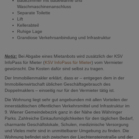
Badezimmer mit Badewanne und
Waschmaschinenanschluss
Separate Toilette
Lift
Kellerabteil
Ruhige Lage
Grandiose Verkehrsanbindung und Infrastruktur
Notiz:
Bei Abgabe eines Mietanbots wird zusätzlich der KSV
InfoPass für Mieter (
KSV InfoPass für Mieter
) vom Vermieter
gewünscht. Die Kosten dafür sind selbst zu tragen.
Der Immobilienmakler erklärt, dass er – entgegen dem in der
Immobilienwirtschaft üblichen Geschäftsgebrauch des
Doppelmaklers – einseitig nur für den Vermieter tätig ist.
Die Wohnung liegt sehr gut angebunden mit allen Vorteilen der
innerstädtischen öffentlichen Verkehrsmittel und Infrastruktur im
9. Wiener Gemeindebezirk ganz in der Nähe des Währinger
Parks. Zahlreiche Einkaufsmöglichkeiten für den täglichen Bedarf,
charmante Geschäftslokale, Schulen, medizinische Versorgung
und Vieles mehr sind in unmittelbarer Umgebung zu finden. Die
Wohnung befindet sich zwischen der Liechtensteinstraße und der