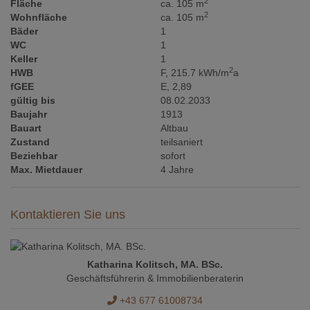
2
Fläche
ca. 105 m
2
Wohnfläche
ca. 105 m
Bäder
1
WC
1
Keller
1
2
HWB
F, 215.7 kWh/m
a
fGEE
E, 2,89
gültig bis
08.02.2033
Baujahr
1913
Bauart
Altbau
Zustand
teilsaniert
Beziehbar
sofort
Max. Mietdauer
4 Jahre
Kontaktieren Sie uns
Katharina Kolitsch, MA. BSc.
Geschäftsführerin & Immobilienberaterin
+43 677 61008734