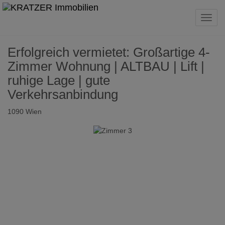
Navig
Erfolgreich vermietet: Großartige 4-
Zimmer Wohnung | ALTBAU | Lift |
ruhige Lage | gute
Verkehrsanbindung
1090 Wien