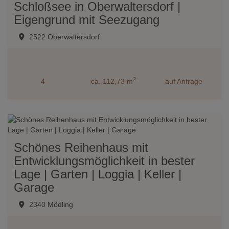
Schloßsee in Oberwaltersdorf |
Eigengrund mit Seezugang
2522 Oberwaltersdorf
2
4
ca. 112,73 m
auf Anfrage
Schönes Reihenhaus mit
Entwicklungsmöglichkeit in bester
Lage | Garten | Loggia | Keller |
Garage
2340 Mödling