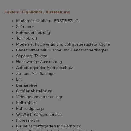
Fakten | Highlights | Ausstattung
Moderner Neubau - ERSTBEZUG
2 Zimmer
Fußbodenheizung
Teilmöbliert
Moderne, hochwertig und voll ausgestattete Küche
Badezimmer mit Dusche und Handtuchheizkörper
Separate Toilette
Hochwertige Ausstattung
Außenliegender Sonnenschutz
Zu- und Abluftanlage
Lift
Barrierefrei
Großer Abstellraum
Videogegensprechanlage
Kellerabteil
Fahrradgarage
WeWash Wäscheservice
Fitnessraum
Gemeinschaftsgarten mit Fernblick