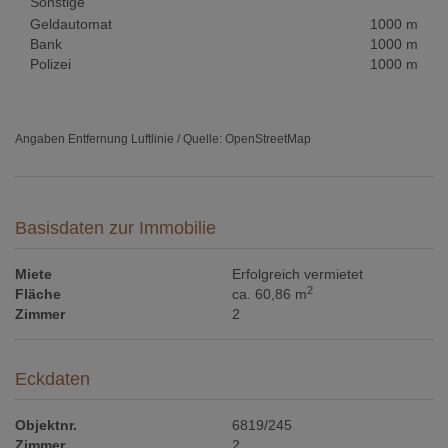
Sonstige
Geldautomat
1000 m
Bank
1000 m
Polizei
1000 m
Angaben Entfernung Luftlinie / Quelle: OpenStreetMap
Basisdaten zur Immobilie
Miete
Erfolgreich vermietet
2
Fläche
ca. 60,86 m
Zimmer
2
Eckdaten
Objektnr.
6819/245
Zimmer
2