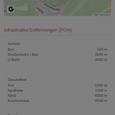
Tiles ©
basemap.at
Infrastruktur/Entfernungen (POIs)
Verkehr
Bus
500 m
Straßenbahn / Bus
3500 m
U-Bahn
4000 m
Gesundheit
Arzt
1500 m
Apotheke
1000 m
Klinik
6000 m
Krankenhaus
4500 m