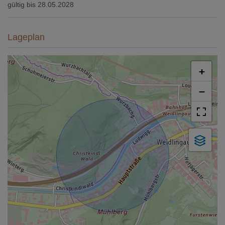
gültig bis
28.05.2028
Lageplan
+
−