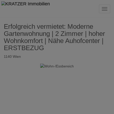
Navig
Erfolgreich vermietet: Moderne
Gartenwohnung | 2 Zimmer | hoher
Wohnkomfort | Nähe Auhofcenter |
ERSTBEZUG
1140 Wien