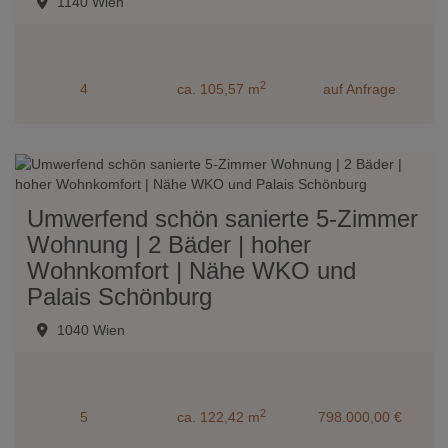
1140 Wien
2
4
ca. 105,57 m
auf Anfrage
Umwerfend schön sanierte 5-Zimmer
Wohnung | 2 Bäder | hoher
Wohnkomfort | Nähe WKO und
Palais Schönburg
1040 Wien
2
5
ca. 122,42 m
798.000,00 €