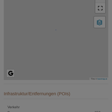
Tiles ©
basemap.at
Infrastruktur/Entfernungen (POIs)
Verkehr