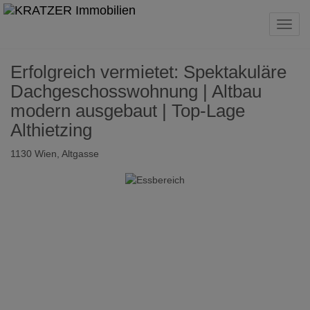
Navig
Erfolgreich vermietet: Spektakuläre
Dachgeschosswohnung | Altbau
modern ausgebaut | Top-Lage
Althietzing
1130 Wien
, Altgasse