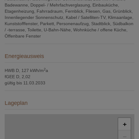
Badewanne
Doppel- / Mehrfachverglasung
Einbauküche
Etagenheizung
Fahrradraum
Fernblick
Fliesen
Gas
Grünblick
Innenliegender Sonnenschutz
Kabel / Satelliten-TV
Klimaanlage
Kunststofffenster
Parkett
Personenaufzug
Stadtblick
Südbalkon
/ -terrasse
Toilette
U-Bahn-Nähe
Wohnküche / offene Küche
Öffenbare Fenster
Energieausweis
2
HWB
D, 127 kWh/m
a
fGEE
D, 2,02
gültig bis
11.03.2033
Lageplan
+
−