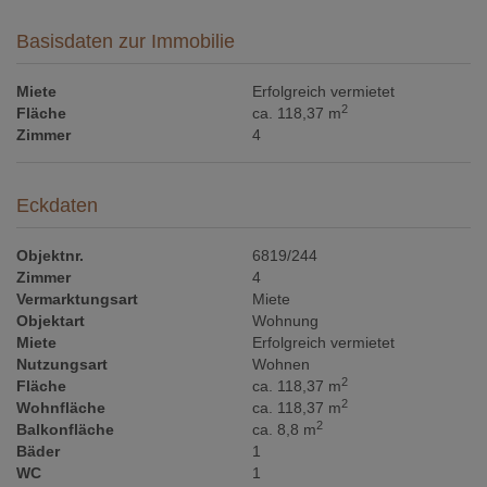
Basisdaten zur Immobilie
Miete
Erfolgreich vermietet
2
Fläche
ca. 118,37 m
Zimmer
4
Eckdaten
Objektnr.
6819/244
Zimmer
4
Vermarktungsart
Miete
Objektart
Wohnung
Miete
Erfolgreich vermietet
Nutzungsart
Wohnen
2
Fläche
ca. 118,37 m
2
Wohnfläche
ca. 118,37 m
2
Balkonfläche
ca. 8,8 m
Bäder
1
WC
1