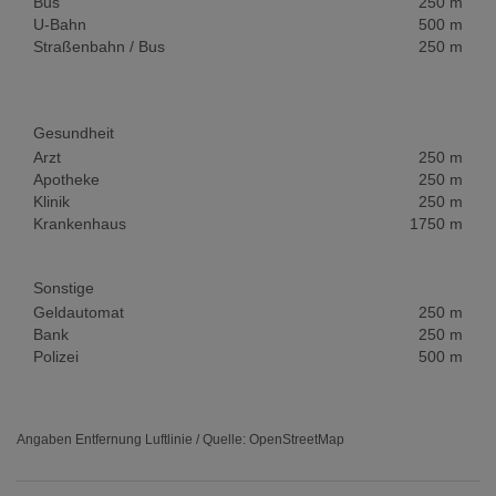
Bus
250 m
U-Bahn
500 m
Straßenbahn / Bus
250 m
Gesundheit
Arzt
250 m
Apotheke
250 m
Klinik
250 m
Krankenhaus
1750 m
Sonstige
Geldautomat
250 m
Bank
250 m
Polizei
500 m
Angaben Entfernung Luftlinie / Quelle: OpenStreetMap