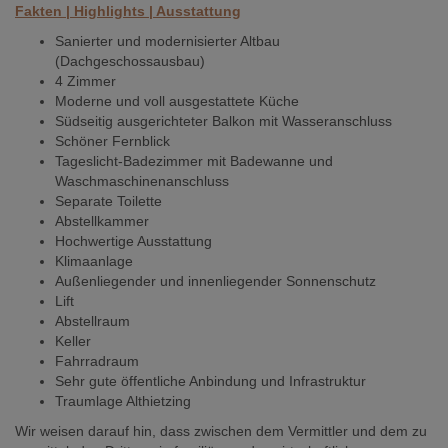
Fakten | Highlights | Ausstattung
Sanierter und modernisierter Altbau
(Dachgeschossausbau)
4 Zimmer
Moderne und voll ausgestattete Küche
Südseitig ausgerichteter Balkon mit Wasseranschluss
Schöner Fernblick
Tageslicht-Badezimmer mit Badewanne und
Waschmaschinenanschluss
Separate Toilette
Abstellkammer
Hochwertige Ausstattung
Klimaanlage
Außenliegender und innenliegender Sonnenschutz
Lift
Abstellraum
Keller
Fahrradraum
Sehr gute öffentliche Anbindung und Infrastruktur
Traumlage Althietzing
Wir weisen darauf hin, dass zwischen dem Vermittler und dem zu