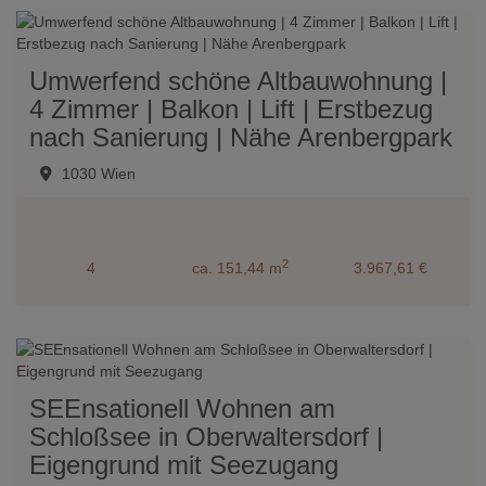
Umwerfend schöne Altbauwohnung |
4 Zimmer | Balkon | Lift | Erstbezug
nach Sanierung | Nähe Arenbergpark
1030 Wien
2
4
ca. 151,44 m
3.967,61 €
SEEnsationell Wohnen am
Schloßsee in Oberwaltersdorf |
Eigengrund mit Seezugang