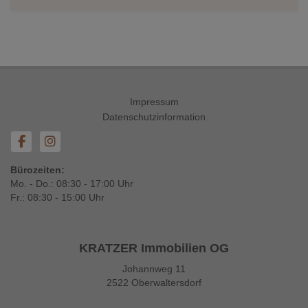
Impressum
Datenschutzinformation
Bürozeiten:
Mo. - Do.: 08:30 - 17:00 Uhr
Fr.: 08:30 - 15:00 Uhr
KRATZER Immobilien OG
Johannweg 11
2522 Oberwaltersdorf