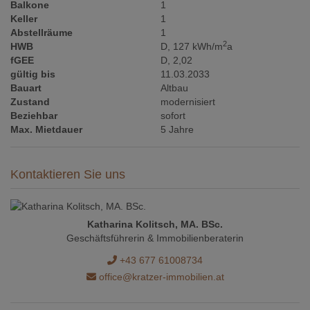
Balkone
1
Keller
1
Abstellräume
1
2
HWB
D, 127 kWh/m
a
fGEE
D, 2,02
gültig bis
11.03.2033
Bauart
Altbau
Zustand
modernisiert
Beziehbar
sofort
Max. Mietdauer
5 Jahre
Kontaktieren Sie uns
Katharina Kolitsch, MA. BSc.
Geschäftsführerin & Immobilienberaterin
+43 677 61008734
office@kratzer-immobilien.at