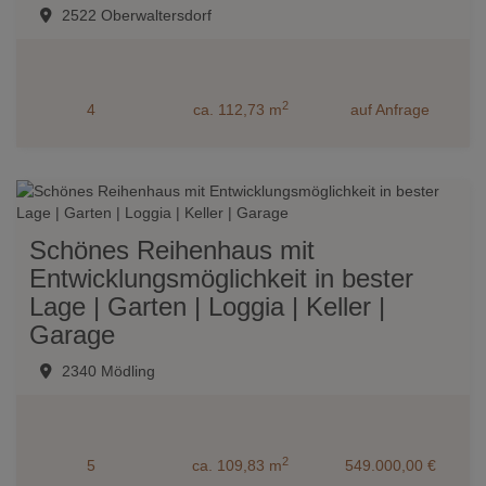
2522 Oberwaltersdorf
2
4
ca. 112,73 m
auf Anfrage
Schönes Reihenhaus mit
Entwicklungsmöglichkeit in bester
Lage | Garten | Loggia | Keller |
Garage
2340 Mödling
2
5
ca. 109,83 m
549.000,00 €