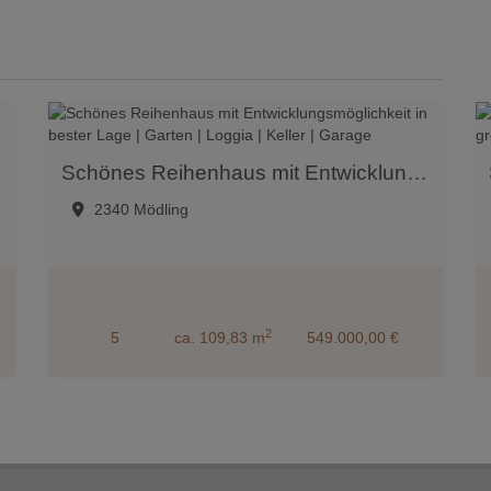
Schönes Reihenhaus mit Entwicklungsmöglichkeit in bester Lage | Garten | Loggia | Keller | Garage
2340 Mödling
2
5
ca. 109,83 m
549.000,00 €