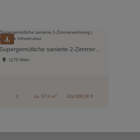
Supergemütliche sanierte 2-Zimmerwohnung | großartige Infrastruktur
1170 Wien
2
2
ca. 57,6 m
324.000,00 €