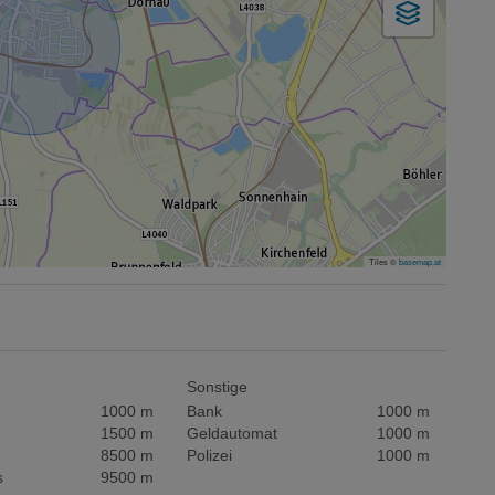
Tiles ©
basemap.at
Sonstige
1000 m
Bank
1000 m
1500 m
Geldautomat
1000 m
8500 m
Polizei
1000 m
s
9500 m