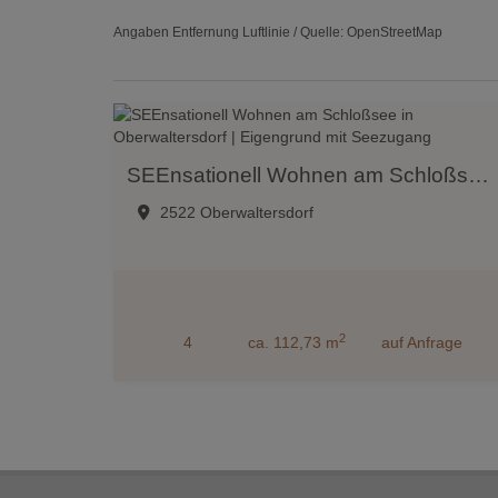
Angaben Entfernung Luftlinie / Quelle: OpenStreetMap
SEEnsationell Wohnen am Schloßsee in Oberwaltersdorf | Eigengrund mit Seezugang
2522 Oberwaltersdorf
2
4
ca. 112,73 m
auf Anfrage